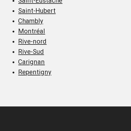
Saint-Eustache
Saint-Hubert
Chambly
Montréal
Rive-nord
Rive-Sud
Carignan
Repentigny