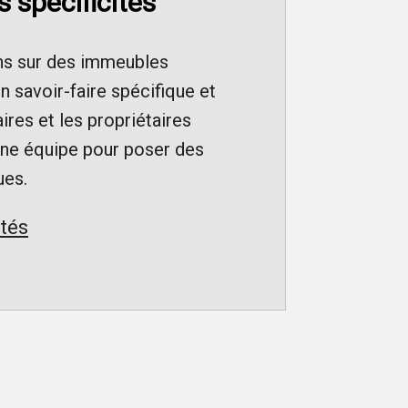
 spécificités
ions sur des immeubles
 savoir-faire spécifique et
ires et les propriétaires
nne équipe pour poser des
ues.
ités