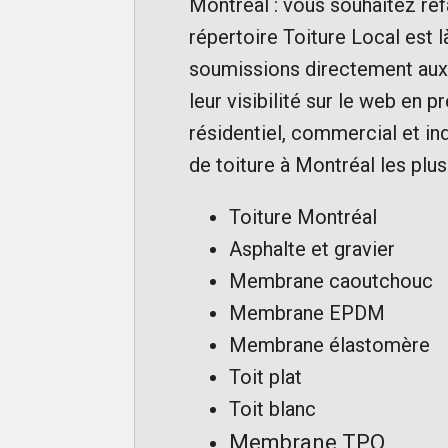
Montréal : vous souhaitez re
répertoire Toiture Local est 
soumissions directement aux
leur visibilité sur le web en 
résidentiel, commercial et ind
de toiture à Montréal les plus 
Toiture Montréal
Asphalte et gravier
Membrane caoutchouc
Membrane EPDM
Membrane élastomère
Toit plat
Toit blanc
Membrane TPO