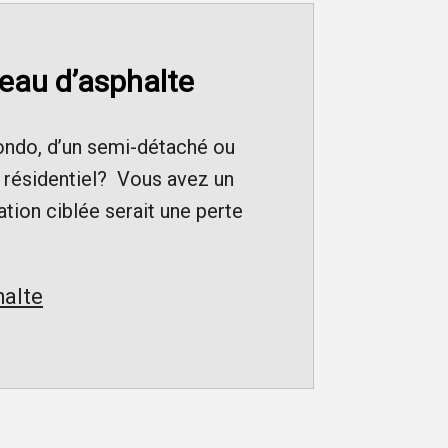
deau d’asphalte
condo, d’un semi-détaché ou
e résidentiel? Vous avez un
ation ciblée serait une perte
halte