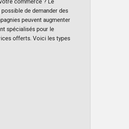
u votre commerce ? Le
est possible de demander des
ompagnies peuvent augmenter
ont spécialisés pour le
ices offerts. Voici les types