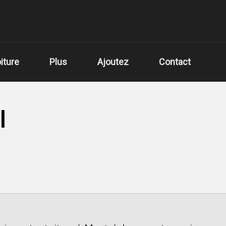
iture
Plus
Ajoutez
Contact
l