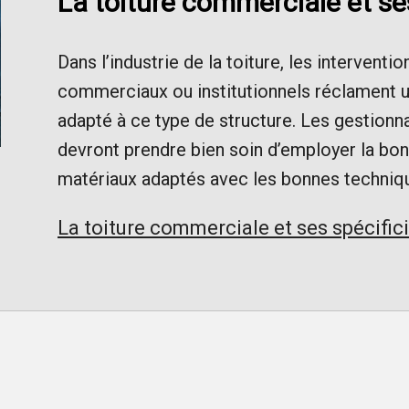
La toiture commerciale et ses
Dans l’industrie de la toiture, les intervent
commerciaux ou institutionnels réclament un
adapté à ce type de structure. Les gestionna
devront prendre bien soin d’employer la bo
matériaux adaptés avec les bonnes techniq
La toiture commerciale et ses spécific