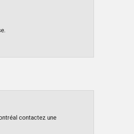
se.
ontréal contactez une