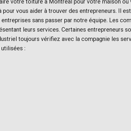
faire votre toiture à Montréal pour votre maison o
là pour vous aider à trouver des entrepreneurs. Il 
 entreprises sans passer par notre équipe. Les c
présentant leurs services. Certaines entrepreneurs s
ustriel toujours vérifiez avec la compagnie les serv
utilisées :