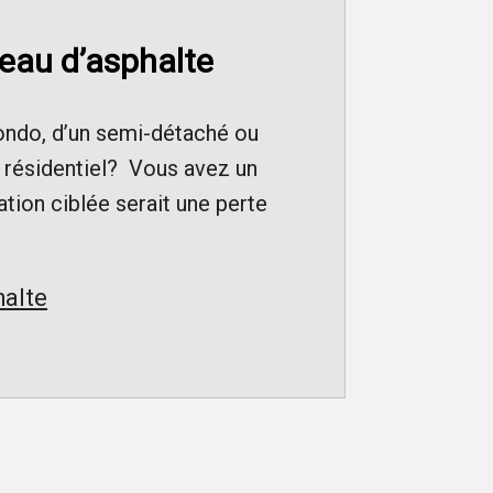
deau d’asphalte
condo, d’un semi-détaché ou
e résidentiel? Vous avez un
ation ciblée serait une perte
halte