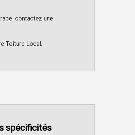
irabel contactez une
re Toiture Local.
 spécificités