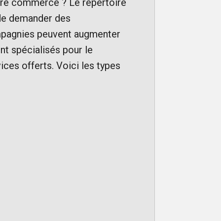
otre commerce ? Le répertoire
e de demander des
ompagnies peuvent augmenter
ont spécialisés pour le
ices offerts. Voici les types