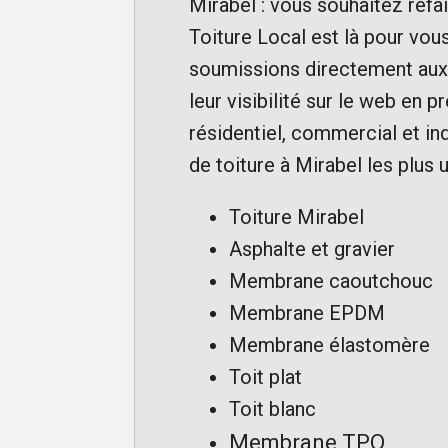
Mirabel : vous souhaitez refa
Toiture Local est là pour vou
soumissions directement aux
leur visibilité sur le web en 
résidentiel, commercial et ind
de toiture à Mirabel les plus u
Toiture Mirabel
Asphalte et gravier
Membrane caoutchouc
Membrane EPDM
Membrane élastomère
Toit plat
Toit blanc
Membrane TPO