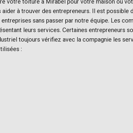
ire votre toiture à Mirabel pour votre maison ou v
s aider à trouver des entrepreneurs. Il est possibl
 entreprises sans passer par notre équipe. Les c
présentant leurs services. Certaines entrepreneurs s
ustriel toujours vérifiez avec la compagnie les serv
tilisées :