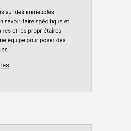
ions sur des immeubles
 savoir-faire spécifique et
ires et les propriétaires
nne équipe pour poser des
ues.
ités