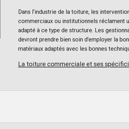
Dans l’industrie de la toiture, les intervent
commerciaux ou institutionnels réclament un
adapté à ce type de structure. Les gestionna
devront prendre bien soin d’employer la bo
matériaux adaptés avec les bonnes techniq
La toiture commerciale et ses spécific