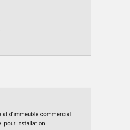
.
 plat d’immeuble commercial
 pour installation