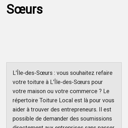
Sœurs
L'Île-des-Sœurs : vous souhaitez refaire
votre toiture à L'Île-des-Sœurs pour
votre maison ou votre commerce ? Le
répertoire Toiture Local est là pour vous
aider à trouver des entrepreneurs. Il est
possible de demander des soumissions
directement aux entreprises sans passer