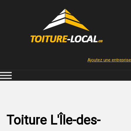
Ajoutez une entreprise
Toiture L'Île-des-